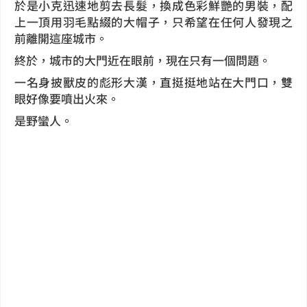
於是小克迅速地剪去長髮，換成色彩鮮艷的男裝，配
上一頂用羽毛點綴的大帽子，只希望在任何人發現之
前離開這座城市。
終於，城市的大門近在眼前，現在只有一個問題。
一名身披獸皮的彪形大漢，直挺挺地站在大門口，雙
眼好像要噴出火來。
是野蠻人。