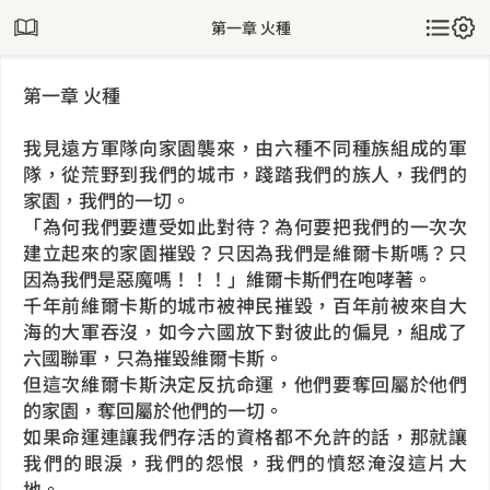
第一章 火種
第一章 火種
我見遠方軍隊向家園襲來，由六種不同種族組成的軍
隊，從荒野到我們的城市，踐踏我們的族人，我們的
家園，我們的一切。
「為何我們要遭受如此對待？為何要把我們的一次次
建立起來的家園摧毀？只因為我們是維爾卡斯嗎？只
因為我們是惡魔嗎！！！」維爾卡斯們在咆哮著。
千年前維爾卡斯的城市被神民摧毀，百年前被來自大
海的大軍吞沒，如今六國放下對彼此的偏見，組成了
六國聯軍，只為摧毀維爾卡斯。
但這次維爾卡斯決定反抗命運，他們要奪回屬於他們
的家園，奪回屬於他們的一切。
如果命運連讓我們存活的資格都不允許的話，那就讓
我們的眼淚，我們的怨恨，我們的憤怒淹沒這片大
地。