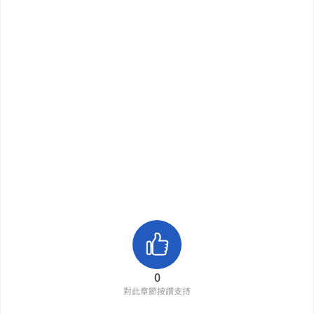
0
對此章節按讚支持