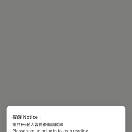
提醒 Notice！
請註冊/登入會員後繼續閱讀
Please sign up or log in to keep reading.