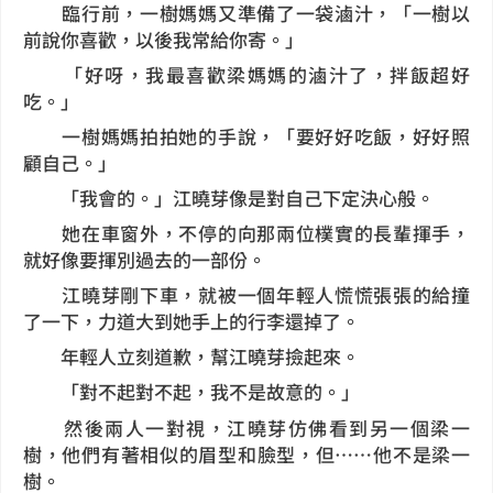
臨行前，一樹媽媽又準備了一袋滷汁，「一樹以
前說你喜歡，以後我常給你寄。」
「好呀，我最喜歡梁媽媽的滷汁了，拌飯超好
吃。」
一樹媽媽拍拍她的手說，「要好好吃飯，好好照
顧自己。」
「我會的。」江曉芽像是對自己下定決心般。
她在車窗外，不停的向那兩位樸實的長輩揮手，
就好像要揮別過去的一部份。
江曉芽剛下車，就被一個年輕人慌慌張張的給撞
了一下，力道大到她手上的行李還掉了。
年輕人立刻道歉，幫江曉芽撿起來。
「對不起對不起，我不是故意的。」
然後兩人一對視，江曉芽仿佛看到另一個梁一
樹，他們有著相似的眉型和臉型，但……他不是梁一
樹。