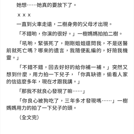
她想……她真的要放下了。
ｘｘｘ
一直到火車走遠，二樹身旁的父母才出現。
「不錯喲，你演的很好。」一樹媽媽拍拍二樹。
「吼喲，緊張死了，剛剛姐姐還問我，不是送醫
前就死亡嗎？哪來的遺言，我隨便亂編的，好險我機
靈。」
「不錯不錯，回去好好的給你補一補。」突然又
想到什麼，用力拍一下兒子，「你真缺德，偷看人家
的信這麼多年，現在才跟我講。」
「那我不就良心發現了嘛……」
「你良心被狗吃了，三年多才發現嗎……」一樹
媽媽用力的拍了一下兒子的頭。
（全文完）