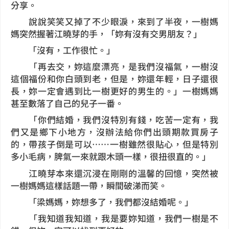
分享。
說說笑笑又掉了不少眼淚，來到了半夜，一樹媽
媽突然握著江曉芽的手，「妳有沒有交男朋友？」
「沒有，工作很忙。」
「再去交，妳這麼漂亮，是我們沒福氣，一樹沒
這個福份和你白頭到老，但是，妳還年輕，日子還很
長，妳一定會遇到比一樹更好的男生的。」一樹媽媽
甚至數落了自己的兒子一番。
「你們結婚，我們沒特別有錢，吃苦一定有，我
們又是鄉下小地方，沒辦法給你們出頭期款買房子
的，帶孩子倒是可以……一樹雖然很貼心，但是特別
多小毛病，脾氣一來就跟木頭一樣，很扭很直的。」
江曉芽本來還沉浸在剛剛的溫馨的回憶，突然被
一樹媽媽這樣話題一帶，瞬間破涕而笑。
「梁媽媽，妳想多了，我們都沒結婚呢。」
「我知道我知道，我是要妳知道，我們一樹是不