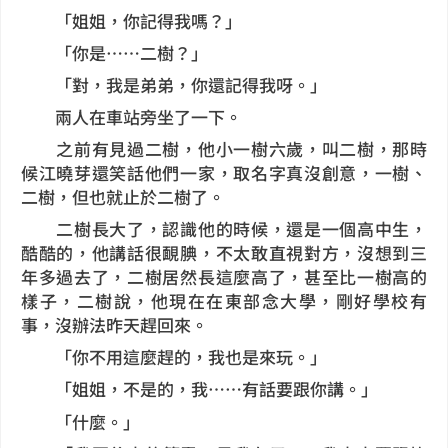
「姐姐，你記得我嗎？」
「你是……二樹？」
「對，我是弟弟，你還記得我呀。」
兩人在車站旁坐了一下。
之前有見過二樹，他小一樹六歲，叫二樹，那時
候江曉芽還笑話他們一家，取名字真沒創意，一樹、
二樹，但也就止於二樹了。
二樹長大了，認識他的時候，還是一個高中生，
酷酷的，他講話很靦腆，不太敢直視對方，沒想到三
年多過去了，二樹居然長這麼高了，甚至比一樹高的
樣子，二樹說，他現在在東部念大學，剛好學校有
事，沒辦法昨天趕回來。
「你不用這麼趕的，我也是來玩。」
「姐姐，不是的，我……有話要跟你講。」
「什麼。」