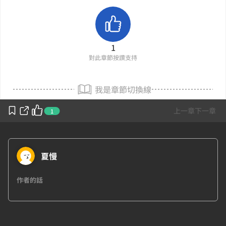
1
對此章節按讚支持
我是章節切換線
上一章
下一章
1
夏慢
作者的話