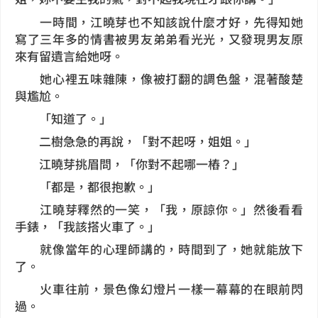
一時間，江曉芽也不知該說什麼才好，先得知她
寫了三年多的情書被男友弟弟看光光，又發現男友原
來有留遺言給她呀。
她心裡五味雜陳，像被打翻的調色盤，混著酸楚
與尷尬。
「知道了。」
二樹急急的再說，「對不起呀，姐姐。」
江曉芽挑眉問，「你對不起哪一樁？」
「都是，都很抱歉。」
江曉芽釋然的一笑，「我，原諒你。」然後看看
手錶，「我該搭火車了。」
就像當年的心理師講的，時間到了，她就能放下
了。
火車往前，景色像幻燈片一樣一幕幕的在眼前閃
過。