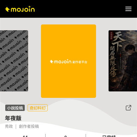
小說投稿
奇幻科幻
年夜飯
秀政
|
創作者投稿