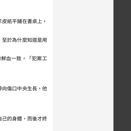
羊皮紙平鋪在書桌上，
，至於為什麼知道是用
的鮮血一致，「犯案工
停向傷口中央生長，他
自己的身體，而後才終