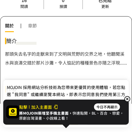
16
0
已完結
閱讀
按讚
更新
關於
|
章節
簡介
那頭失去名字的走獸來到了文明與荒野的交界之地，他聽聞溪
水與浪濤交錯於那片沙灘，令人惦記的種種景色亦隨之浮現......
MOJOIN
採用網站分析技術為您帶來更優質的使用體驗，若您點
作者
選 "我同意" 或繼續瀏覽本網站，即表示您同意我們使用第三方
Cookie，欲瞭解更多資訊請見
隱私權政策
。
BlackTor
點擊
加入主畫面
今日不再顯示
將MOJOIN新增至手機主畫面，
快速點開，BL、
百合
、戀愛，
我同意
開始閱讀
收藏
原創台灣漫畫、小說線上看！
Hashtag