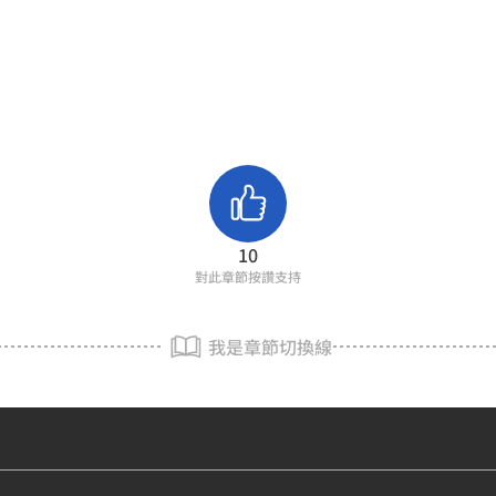
10
對此章節按讚支持
我是章節切換線