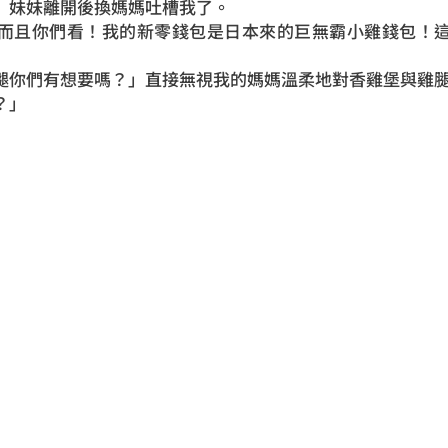
」妹妹離開後換媽媽吐槽我了。
而且你們看！我的新零錢包是日本來的巨無霸小雞錢包！
腿你們有想要嗎？」直接無視我的媽媽溫柔地對香雞堡與雞
？」