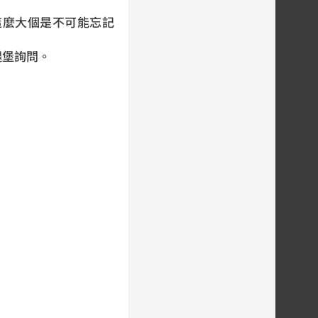
這麼大個是不可能忘記
腿堡詢問。