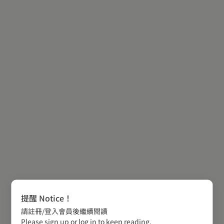
提醒 Notice！
請註冊/登入會員後繼續閱讀
Please sign up or log in to keep reading.