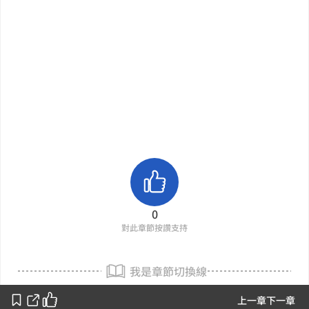
0
對此章節按讚支持
我是章節切換線
上一章
下一章