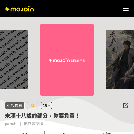
小說投稿
BL
15 +
未滿十八歲的部分，你要負責！
panchi
|
創作者投稿