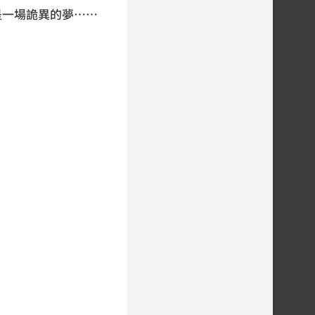
是一場詭異的夢……