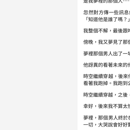
是我夢裡的那個人…
忽然對方傳一些訊息
「知道他是誰了嗎？
我整個不解，最後跟
傍晚，我又夢見了那
夢裡那個男人出了一
他訝異的看著未來的
時空繼續穿越，後來
看著我跑掉。我跑到
時空繼續穿越，之後
幸好，後來我不算太
夢裡，那個男人終於
一切，大哭說會好好