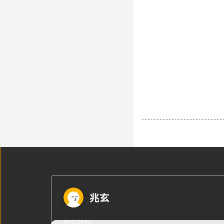
兆玄
作者的話