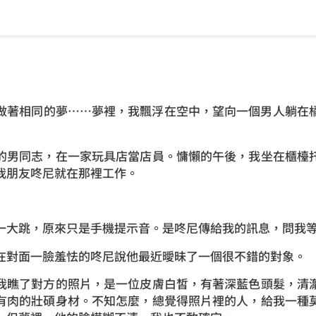
做著相同的夢……夢裡，我飄浮在空中，望向一個男人躺在
的男同志，在一家玩具店當店員。慵懶的午後，我坐在櫃檯
我朋友咚尼就在那裡工作。
一大跳，原來只是手機提示音。是咚尼傳給我的訊息，問我
在對面一臉羞怯的咚尼說他最近曖昧了一個很不錯的對象。
我瞧了對方的照片，是一位皮膚白皙，有著深藍色頭髮，清
有肉的壯碩身材。不知怎麼，總覺得照片裡的人，給我一種