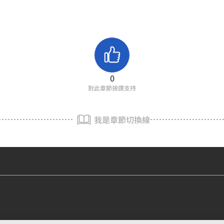
0
對此章節按讚支持
我是章節切換線