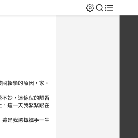
美國輟學的原因，家·
覺不妙，這傢伙的陋習
上，這一天我緊緊跟在
，這是我選擇攜手一生