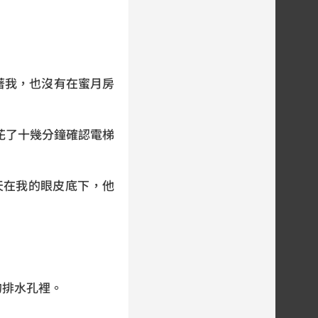
著我，也沒有在蜜月房
花了十幾分鐘確認電梯
天在我的眼皮底下，他
的排水孔裡。