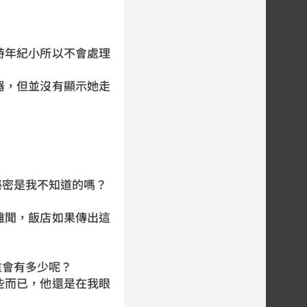
時年紀小所以不會處理
器，但並沒有顯示她走
秘密是我不知道的嗎？
難聞，飯店如果傳出這
。
重會有多少呢？
些而已，他還是在我眼