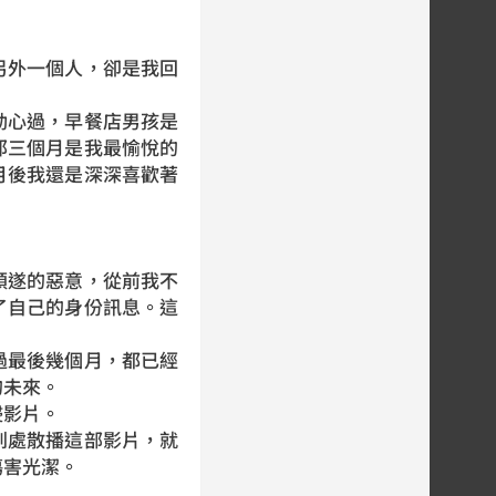
」
另外一個人，卻是我回
動心過，早餐店男孩是
那三個月是我最愉悅的
月後我還是深深喜歡著
順遂的惡意，從前我不
了自己的身份訊息。這
過最後幾個月，都已經
的未來。
侵影片。
到處散播這部影片，就
傷害光潔。