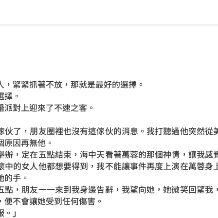
人，緊緊抓著不放，那就是最好的選擇。
選擇。
婚派對上迎來了不速之客。
傢伙了，朋友圈裡也沒有這傢伙的消息。我打聽過他突然從
個原因再無他。
舉辦，定在五點結束，海中天看著萬蓉的那個神情，讓我感
懷中的女人他都想要得到，我不能讓事件再度上演在萬蓉身
她的手。
五點，朋友一一來到我身邊告辭，我望向她，她微笑回望我
，便不會讓她受到任何傷害。
服。」