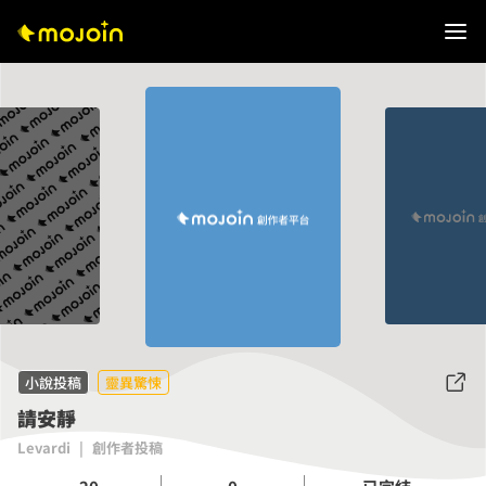
小說投稿
靈異驚悚
請安靜
Levardi
|
創作者投稿