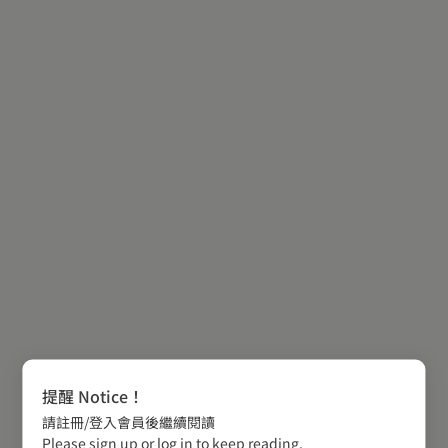
提醒 Notice！
請註冊/登入會員後繼續閱讀
Please sign up or log in to keep reading.