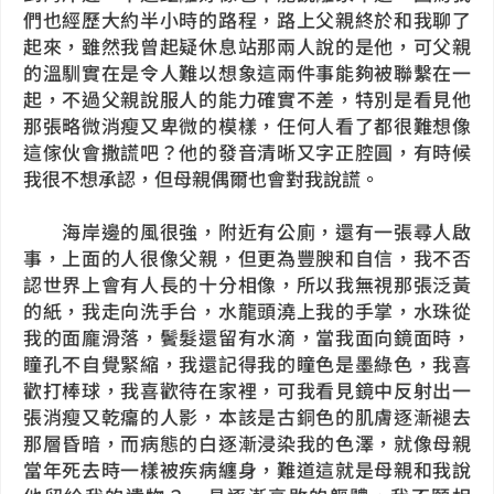
們也經歷大約半小時的路程，路上父親終於和我聊了
起來，雖然我曾起疑休息站那兩人說的是他，可父親
的溫馴實在是令人難以想象這兩件事能夠被聯繫在一
起，不過父親說服人的能力確實不差，特別是看見他
那張略微消瘦又卑微的模樣，任何人看了都很難想像
這傢伙會撒謊吧？他的發音清晰又字正腔圓，有時候
我很不想承認，但母親偶爾也會對我說謊。
海岸邊的風很強，附近有公廁，還有一張尋人啟
事，上面的人很像父親，但更為豐腴和自信，我不否
認世界上會有人長的十分相像，所以我無視那張泛黃
的紙，我走向洗手台，水龍頭澆上我的手掌，水珠從
我的面龐滑落，鬢髮還留有水滴，當我面向鏡面時，
瞳孔不自覺緊縮，我還記得我的瞳色是墨綠色，我喜
歡打棒球，我喜歡待在家裡，可我看見鏡中反射出一
張消瘦又乾癟的人影，本該是古銅色的肌膚逐漸褪去
那層昏暗，而病態的白逐漸浸染我的色澤，就像母親
當年死去時一樣被疾病纏身，難道這就是母親和我說