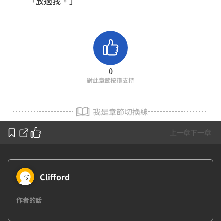
「放過我。」
0
對此章節按讚支持
我是章節切換線
上一章
下一章
Clifford
作者的話