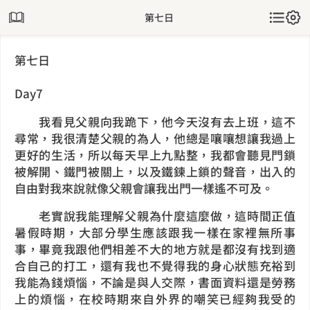
第七日
第七日
Day7
我看見父親向我跪下，他今天沒有去上班，這不
尋常，我很清楚父親的為人，他總是嚷嚷想讓我過上
更好的生活，所以每天早上九點整，我都會聽見門鎖
被解開、鐵門被關上，以及鐵鍊上鎖的聲音，出入的
自由對我來說就像父親會讓我出門一樣遙不可及。
老實說我能理解父親為什麼這麼做，這時間正值
暑假時期，大部分學生應該跟我一樣在家裡無所事
事，畢竟我跟他們相差不大的地方就是都沒有找到適
合自己的打工，還有我也不覺得我的身心狀態充裕到
我能為錢煩惱，不論是與人交際，書面資料還是勞務
上的煩惱，在校時期來自外界的嘲笑已經夠我受的