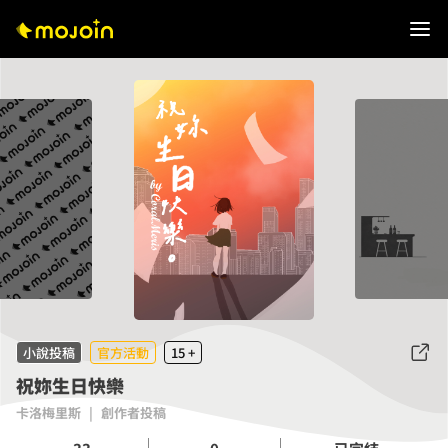
小說投稿
官方活動
15 +
祝妳生日快樂
卡洛梅里斯
|
創作者投稿