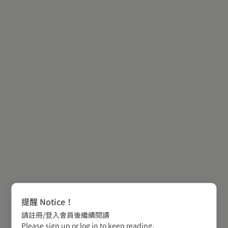
提醒 Notice！
請註冊/登入會員後繼續閱讀
Please sign up or log in to keep reading.