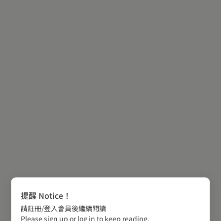
提醒 Notice！
請註冊/登入會員後繼續閱讀
Please sign up or log in to keep reading.