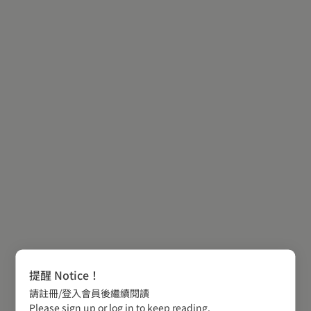
提醒 Notice！
請註冊/登入會員後繼續閱讀
Please sign up or log in to keep reading.