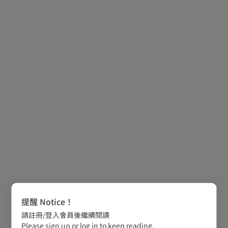
提醒 Notice！
請註冊/登入會員後繼續閱讀
Please sign up or log in to keep reading.