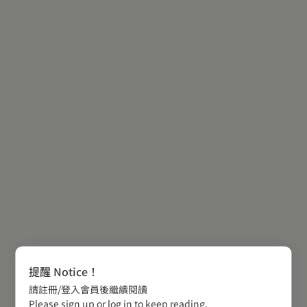
提醒 Notice！
請註冊/登入會員後繼續閱讀
Please sign up or log in to keep reading.