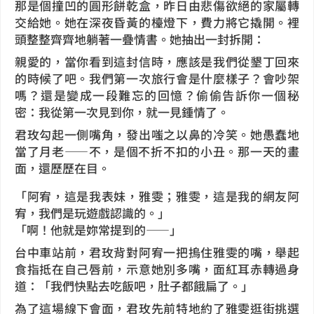
那是個撞凹的圓形餅乾盒，昨日由悲傷欲絕的家屬轉
交給她。她在深夜昏黃的檯燈下，費力將它撬開。裡
頭整整齊齊地躺著一疊情書。她抽出一封拆開：
親愛的，當你看到這封信時，應該是我們從墾丁回來
的時候了吧。我們第一次旅行會是什麼樣子？會吵架
嗎？還是變成一段難忘的回憶？偷偷告訴你一個秘
密：
我從第一次見到你，就一見鍾情了。
君玫勾起一側嘴角，發出嗤之以鼻的冷笑。她愚蠢地
當了月老——不，是個不折不扣的小丑。那一天的畫
面，還歷歷在目。
「阿宥，這是我表妹，雅雯；雅雯，這是我的網友阿
宥，我們是玩遊戲認識的。」
「啊！他就是妳常提到的——」
台中車站前，君玫背對阿宥一把摀住雅雯的嘴，舉起
食指抵在自己唇前，示意她別多嘴，面紅耳赤轉過身
道：「我們快點去吃飯吧，肚子都餓扁了。」
為了這場線下會面，君玫先前特地約了雅雯逛街挑選