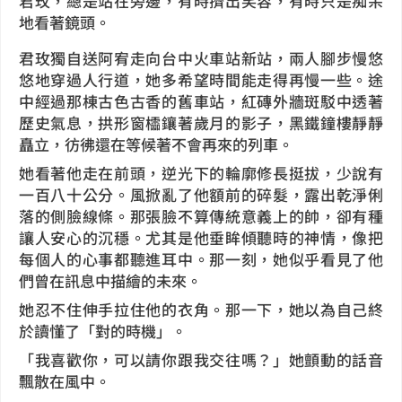
君玫，總是站在旁邊，有時擠出笑容，有時只是痴呆
地看著鏡頭。
君玫獨自送阿宥走向台中火車站新站，兩人腳步慢悠
悠地穿過人行道，她多希望時間能走得再慢一些。途
中經過那棟古色古香的舊車站，紅磚外牆斑駁中透著
歷史氣息，拱形窗櫺鑲著歲月的影子，黑鐵鐘樓靜靜
矗立，彷彿還在等候著不會再來的列車。
她看著他走在前頭，逆光下的輪廓修長挺拔，少說有
一百八十公分。風掀亂了他額前的碎髮，露出乾淨俐
落的側臉線條。那張臉不算傳統意義上的帥，卻有種
讓人安心的沉穩。尤其是他垂眸傾聽時的神情，像把
每個人的心事都聽進耳中。那一刻，她似乎看見了他
們曾在訊息中描繪的未來。
她忍不住伸手拉住他的衣角。那一下，她以為自己終
於讀懂了「對的時機」。
「我喜歡你，可以請你跟我交往嗎？」她顫動的話音
飄散在風中。