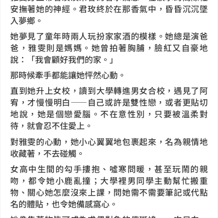
安撫著她的神經。君玫終於在那香氣中，昏昏沉沉墜
入夢鄉。
她夢見了童年時兩人玩扮家家酒的模樣。她總是演爸
爸，雅雯則是媽媽。她曾拍著胸脯，臉紅又自豪地
說：「我會顧好我們的家。」
那時候牽手都能讓她怦然心動。
直到她升上女校，讀到大學轉進男女合校，遇見了阿
宥，才慢慢明白——自己或許是雙性戀，或者更貼切
地說，她是個戀愛腦。不在意性別，只要被溫柔對
待，就會忍不住愛上。
對雅雯的心動，她小心翼翼地包裹起來，名為親情地
收藏著，不去碰觸。
女高中生間的勾手摟抱、噓寒問暖，甚至玩鬧的親
吻，都令她小鹿亂撞；大學裡男同學主動幫忙搬重
物、關心她怎麼沒來上課，問她需不需要筆記或代點
名的體貼，也令她備感窩心。