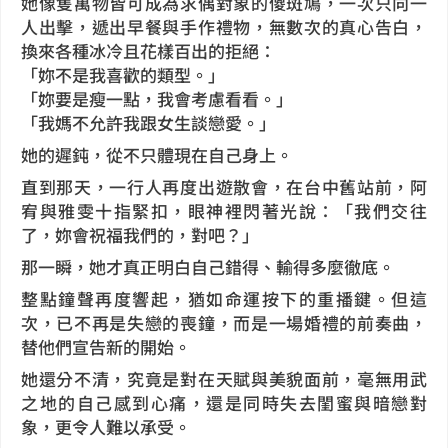
她像隻萬物皆可成為求偶對象的傻斑鳩，一次只向一
人出擊，遞出早餐與手作禮物，無數次的真心告白，
換來各種冰冷且花樣百出的拒絕：
「妳不是我喜歡的類型。」
「妳要是瘦一點，我會考慮看看。」
「我媽不允許我跟女生談戀愛。」
她的遲鈍，從不只體現在自己身上。
直到那天，一行人再度出遊散會，在台中舊站前，阿
宥與雅雯十指緊扣，眼神裡閃著光說：「我們交往
了，妳會祝福我們的，對吧？」
那一瞬，她才真正明白自己錯得、輸得多麼徹底。
整點鐘聲再度響起，猶如命運按下的重播鍵。但這
次，已不再是失戀的喪鐘，而是一場婚禮的前奏曲，
替他們宣告新的開始。
她還分不清，究竟是對在天賦與美貌面前，毫無用武
之地的自己感到心痛，還是同時失去閨蜜與暗戀對
象，更令人難以承受。