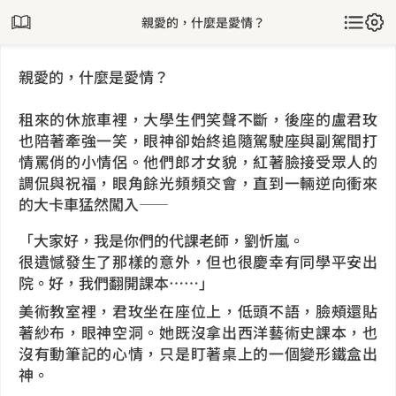
親愛的，什麼是愛情？
親愛的，什麼是愛情？
租來的休旅車裡，大學生們笑聲不斷，後座的盧君玫
也陪著牽強一笑，眼神卻始終追隨駕駛座與副駕間打
情罵俏的小情侶。他們郎才女貌，紅著臉接受眾人的
調侃與祝福，眼角餘光頻頻交會，直到一輛逆向衝來
的大卡車猛然闖入——
「大家好，我是你們的代課老師，劉忻嵐。
很遺憾發生了那樣的意外，但也很慶幸有同學平安出
院。好，我們翻開課本……」
美術教室裡，君玫坐在座位上，低頭不語，臉頰還貼
著紗布，眼神空洞。她既沒拿出西洋藝術史課本，也
沒有動筆記的心情，只是盯著桌上的一個變形鐵盒出
神。