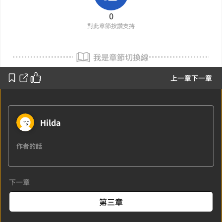
0
對此章節按讚支持
我是章節切換線
上一章
下一章
Hilda
作者的話
下一章
第三章