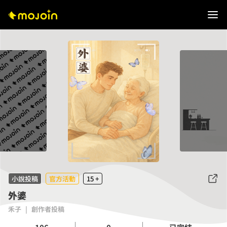
小說投稿
官方活動
15 +
外婆
禾子
|
創作者投稿