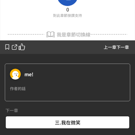
0
對此章節按讚支持
我是章節切換線
上一章
下一章
me!
作者的話
下一章
三.我在微笑