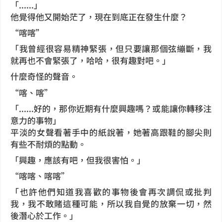
「......」
他覺得他又開始茫了，現在到底正在發生什麼？
“喀喀”
「我曾經很容易精神緊張，但只要讓那個弦繃斷，我
就再也不會緊張了，哈哈，很有趣對吧。」
什麼奇怪的聲音。
“喀、喀”
「......好的，那你近期有什麼興趣嗎？或能讓你轉移注
意力的事物」
平淡的女聲看著手中的紙說著，她著高跟鞋的腳尖則
有些不耐煩的點動。
「興趣，應該有吧，但我很害怕。」
“喀喀、喀喀”
「也許他們知道我喜歡的事物後會再次調侃或批判
我，我不敢賭這種可能，所以我自覺的放棄一切，然
後潛心於工作。」