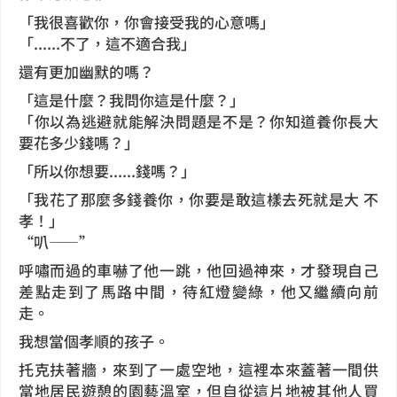
「我很喜歡你，你會接受我的心意嗎」
「......不了，這不適合我」
還有更加幽默的嗎？
「這是什麼？我問你這是什麼？」
「你以為逃避就能解決問題是不是？你知道養你長大
要花多少錢嗎？」
「所以你想要......錢嗎？」
「我花了那麼多錢養你，你要是敢這樣去死就是大 不
孝！」
“叭——”
呼嘯而過的車嚇了他一跳，他回過神來，才發現自己
差點走到了馬路中間，待紅燈變綠，他又繼續向前
走。
我想當個孝順的孩子。
托克扶著牆，來到了一處空地，這裡本來蓋著一間供
當地居民遊憩的園藝溫室，但自從這片地被其他人買