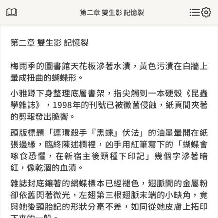
第二章 雙生影 記憶裂
第二章 雙生影 記憶裂
梅雨季的圖書館天花板滲著水漬，黃色污漬在白牆上
暈成扭曲的蝴蝶形。
小雅蹲下身整理底層書架，指尖觸到一本硬殼《昆蟲
學雜誌》，1998年的刊號已被黴菌侵蝕，紙頁間夾著
的剪報發出脆響。
頭版標題「連環殺手『黑蝶』伏法」的油墨暈開在紙
張邊緣，臨終陳述欄裡，凶手用紅筆寫下的「蝴蝶會
啄食恐懼，在新宿主後頸種下印記」幾個字滲著暗
紅，像乾涸的血漬。
雜誌封底鑲著的絹蝶標本已經褪色，翅脈間的金屬粉
卻依舊閃著微光，左翅第三根翅脈末端的小缺角，竟
與她後頸胎記的形狀分毫不差，如同從她皮膚上拓印
下來的一般。