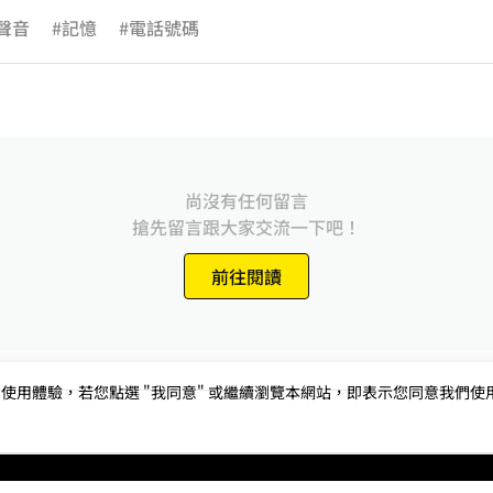
聲音
#記憶
#電話號碼
尚沒有任何留言
搶先留言跟大家交流一下吧！
前往閱讀
用體驗，若您點選 "我同意" 或繼續瀏覽本網站，即表示您同意我們使用第三