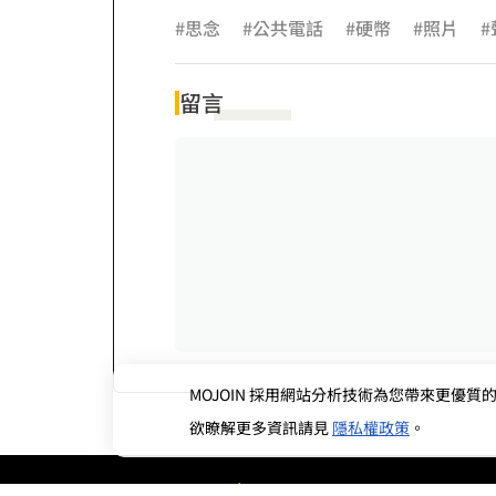
#思念
#公共電話
#硬幣
#照片
#
留言
MOJOIN
採用網站分析技術為您帶來更優質的使
欲瞭解更多資訊請見
隱私權政策
。