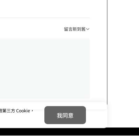
留言新到舊
方 Cookie，
我同意