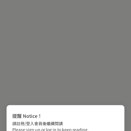
提醒 Notice！
請註冊/登入會員後繼續閱讀
Please sign up or log in to keep reading.