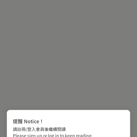
提醒 Notice！
請註冊/登入會員後繼續閱讀
Please sign up or log in to keep reading.