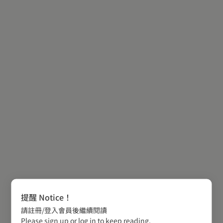
提醒 Notice！
請註冊/登入會員後繼續閱讀
Please sign up or log in to keep reading.