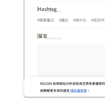
Hashtag
#暗黑童话
#魔幻
#碎片化
#后现代
留言
MOJOIN
採用網站分析技術為您帶來更優質的使
欲瞭解更多資訊請見
隱私權政策
。