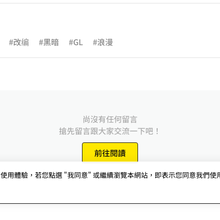
#改编
#黑暗
#GL
#浪漫
尚沒有任何留言
搶先留言跟大家交流一下吧！
前往閱讀
用體驗，若您點選 "我同意" 或繼續瀏覽本網站，即表示您同意我們使用第三