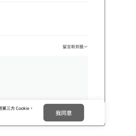
留言新到舊
方 Cookie，
我同意