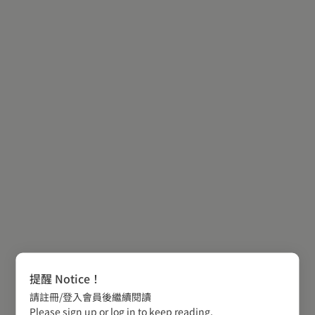
提醒 Notice！
請註冊/登入會員後繼續閱讀
Please sign up or log in to keep reading.