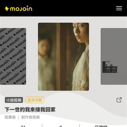
小說投稿
官方活動
下一世的我來接我回家
風塵揚
|
創作者投稿