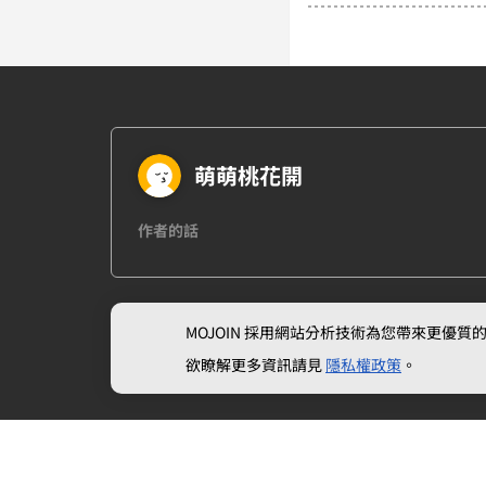
萌萌桃花開
作者的話
MOJOIN
採用網站分析技術為您帶來更優質的使
欲瞭解更多資訊請見
隱私權政策
。