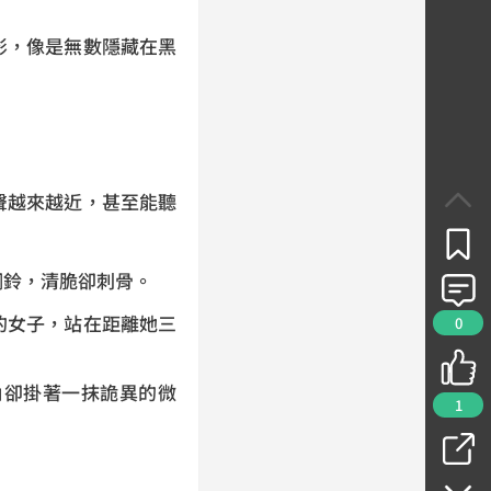
影，像是無數隱藏在黑
聲越來越近，甚至能聽
銅鈴，清脆卻刺骨。
的女子，站在距離她三
0
角卻掛著一抹詭異的微
1