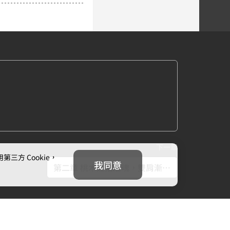
下一章
方 Cookie，
我同意
第二章 桃木難擋陰魂，雙肩漸沉難安