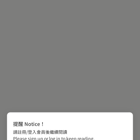
提醒 Notice！
請註冊/登入會員後繼續閱讀
Please sign up or log in to keep reading.