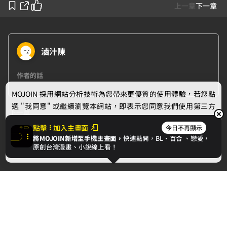
上一章
下一章
滷汁陳
作者的話
MOJOIN
採用網站分析技術為您帶來更優質的使用體驗，若您點
選 "我同意" 或繼續瀏覽本網站，即表示您同意我們使用第三方
下一章
Cookie，欲瞭解更多資訊請見
隱私權政策
。
點擊
加入主畫面
今日不再顯示
第二章 - 遇敵
將MOJOIN新增至手機主畫面，
快速點開，BL、
百合
、戀愛，
我同意
原創台灣漫畫、小說線上看！