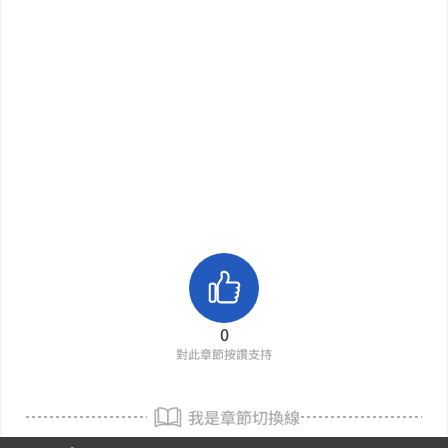
0
對此章節按讚支持
我是章節切換線