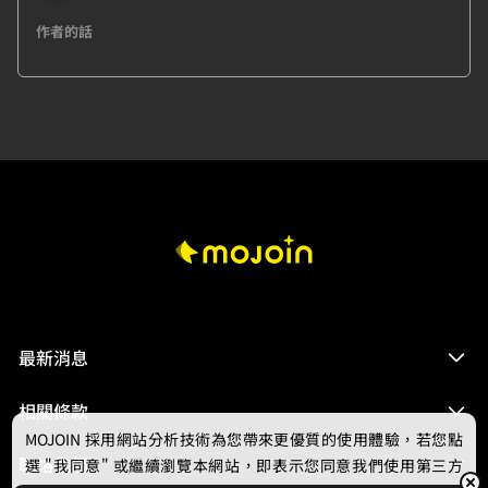
作者的話
最新消息
相關條款
MOJOIN
採用網站分析技術為您帶來更優質的使用體驗，若您點
聯絡我們
選 "我同意" 或繼續瀏覽本網站，即表示您同意我們使用第三方