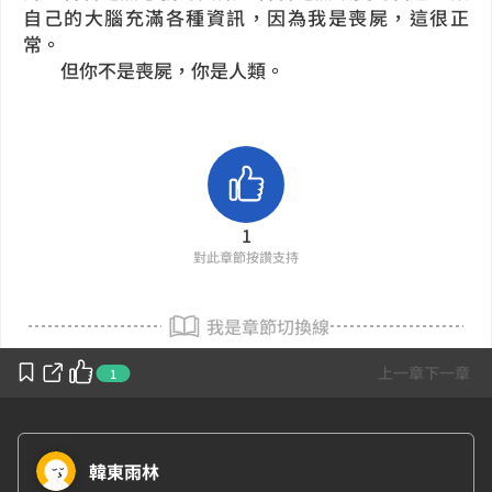
自己的大腦充滿各種資訊，因為我是喪屍，這很正
常。
但你不是喪屍，你是人類。
1
對此章節按讚支持
我是章節切換線
上一章
下一章
1
韓東雨林