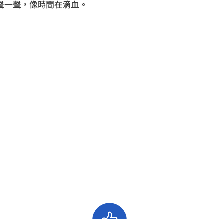
聲一聲，像時間在滴血。