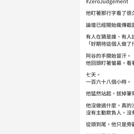
#ZeroJudgement
他盯著那行字看了很
論壇已經開始瘋傳截
有人在猜是誰、有人
「好期待這個人做了
阿谷的手開始冒汗。
他回頭盯著螢幕，看
七天。
一百六十八個小時。
他猛然站起，拔掉筆
他沒做過什麼。真的
沒有主動欺負人，沒
從頭到尾，他只是旁