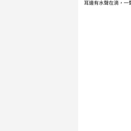
耳邊有水聲在滴，一