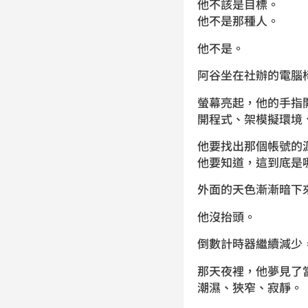
他不該是目標。
他不是那種人。
他不是。
阿谷坐在社辦的電腦
螢幕亮起，他的手指
開程式、架模擬環境
他要找出那個帳號的
他要知道，這到底是
外面的天色漸漸暗下
他沒抬頭。
倒數計時器繼續減少
那天夜裡，他夢見了
潮濕、狹窄、寂靜。