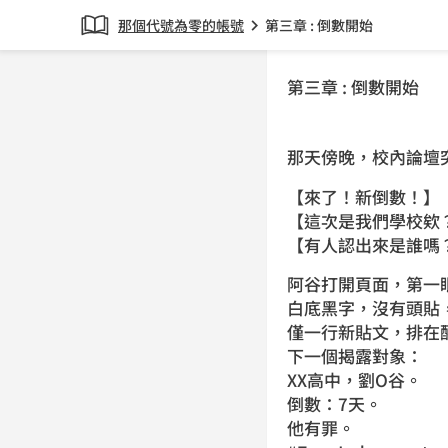
那個代號為零的帳號
第三章 : 倒數開始
chevron_right
第三章 : 倒數開始
那天傍晚，校內論壇
【來了！新倒數！】
【這次是我們學校欸
【有人認出來是誰嗎
阿谷打開頁面，第一
白底黑字，沒有頭貼
僅一行新貼文，排在
下一個揭露對象：
XX高中，劉O谷。
倒數：7天。
他有罪。