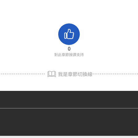
0
對此章節按讚支持
我是章節切換線