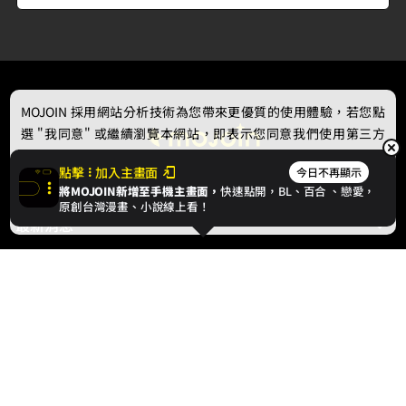
MOJOIN
採用網站分析技術為您帶來更優質的使用體驗，若您點
選 "我同意" 或繼續瀏覽本網站，即表示您同意我們使用第三方
Cookie，欲瞭解更多資訊請見
隱私權政策
。
點擊
加入主畫面
今日不再顯示
將MOJOIN新增至手機主畫面，
快速點開，BL、
百合
、戀愛，
我同意
原創台灣漫畫、小說線上看！
最新消息
相關條款
聯絡我們
© 2024 gamania Digital Entertainment Co., Ltd.