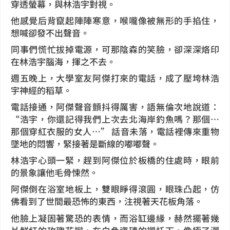
穿透螢幕，與林浩宇對視。
他感覺后背竄起陣陣寒意，喉嚨像被無形的手掐住，
想喊卻發不出聲音。
同事們慌忙拔掉電源，可那陰森的笑臉，卻深深烙印
在林浩宇腦海，揮之不去。​
週五晚上，大學室友阿傑打來的電話，成了壓垮林浩
宇神經的稻草。
電話接通，阿傑聲音顫抖得厲害，語無倫次地說道：
“浩宇，你還記得我們上次去北海岸釣魚嗎？那個…
那個穿紅衣服的女人…” 話音未落，電話裡傳來重物
墜地的悶響，緊接著是斷線的嘟嘟聲。
林浩宇心頭一緊，趕到阿傑位於板橋的住處時，眼前
的景象讓他毛骨悚然。
阿傑倒在浴室地板上，雙眼睜得滾圓，眼珠凸起，仿
佛看到了世間最恐怖的東西，注視著天花板角落。
他臉上凝固著驚恐的表情，而浴缸邊緣，赫然擺著幾