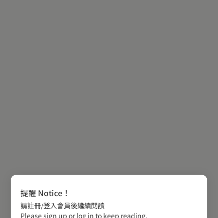
提醒 Notice！
請註冊/登入會員後繼續閱讀
Please sign up or log in to keep reading.