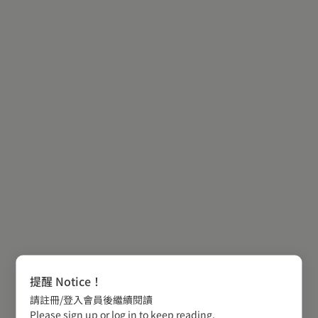
提醒 Notice！
請註冊/登入會員後繼續閱讀
Please sign up or log in to keep reading.