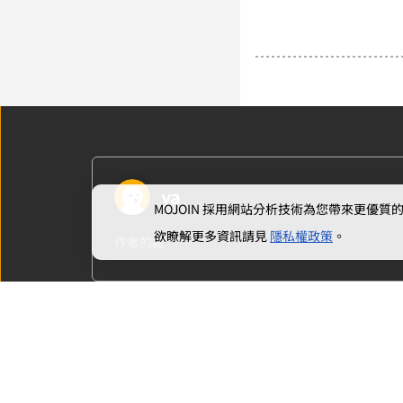
ya
MOJOIN
採用網站分析技術為您帶來更優質的使
欲瞭解更多資訊請見
隱私權政策
。
作者的話
上一章
雪入山途