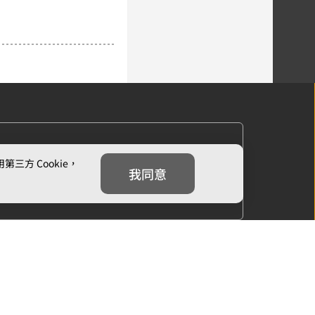
方 Cookie，
我同意
下一章
雪融之前的告白