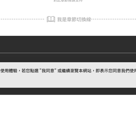
我是章節切換線
用體驗，若您點選 "我同意" 或繼續瀏覽本網站，即表示您同意我們使用第三