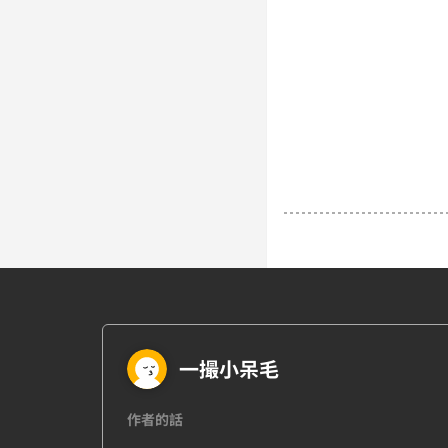
一撮小呆毛
作者的話