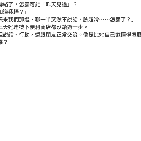
聯絡了，怎麼可能「昨天見過」？
知道我怪？」
天來我們那邊，聊一半突然不說話，臉超冷……怎麼了？」
三天她連樓下便利商店都沒踏過一步。
但說話、行動，還跟朋友正常交流。像是比她自己還懂得怎
誰？