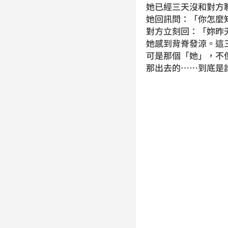
她已經三天沒和對方
她回訊問：「你怎麼
對方立刻回：「妳昨
她感到背脊發涼。這
可是那個「她」，不
那出去的……到底是