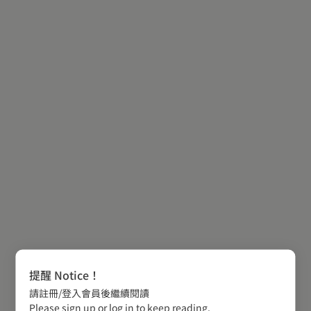
提醒 Notice！
請註冊/登入會員後繼續閱讀
Please sign up or log in to keep reading.