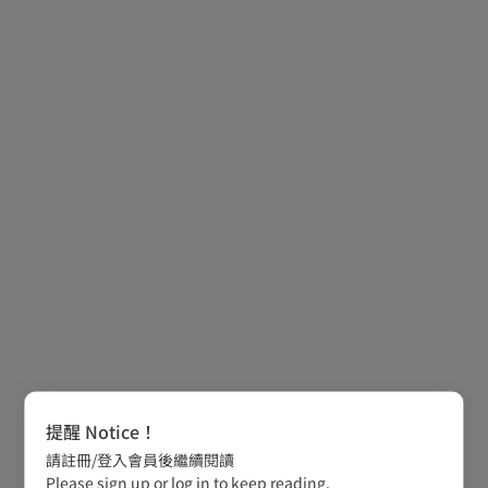
提醒 Notice！
請註冊/登入會員後繼續閱讀
Please sign up or log in to keep reading.