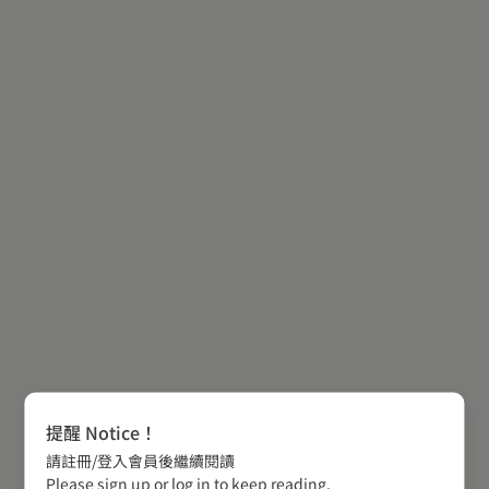
提醒 Notice！
請註冊/登入會員後繼續閱讀
Please sign up or log in to keep reading.