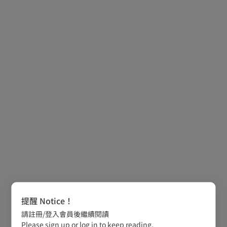
提醒 Notice！
請註冊/登入會員後繼續閱讀
Please sign up or log in to keep reading.